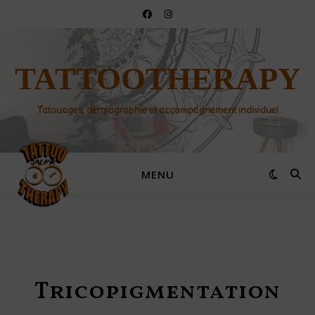
TATTOOTHERAPY
Tatouages, dermographie et accompagnement individuel
MENU
Tricopigmentation