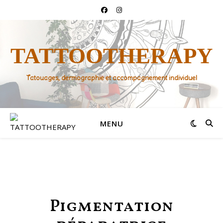
TATTOOTHERAPY
Tatouages, dermographie et accompagnement individuel
MENU
Pigmentation