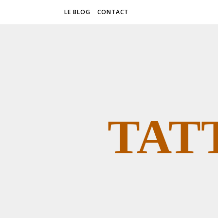
LE BLOG
CONTACT
TAT