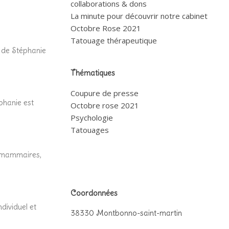
collaborations & dons
La minute pour découvrir notre cabinet
Octobre Rose 2021
Tatouage thérapeutique
 de Stéphanie
Thématiques
Coupure de presse
phanie est
Octobre rose 2021
Psychologie
Tatouages
s mammaires,
Coordonnées
dividuel et
38330 Montbonno-saint-martin