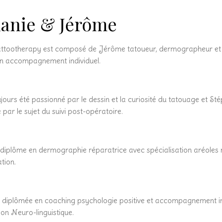
anie & Jérôme
attootherapy est composé de Jérôme tatoueur, dermographeur et
en accompagnement individuel.
ours été passionné par le dessin et la curiosité du tatouage et Sté
 par le sujet du suivi post-opératoire.
diplôme en dermographie réparatrice avec spécialisation aréole
tion.
t diplômée en coaching psychologie positive et accompagnement in
n Neuro-linguistique.