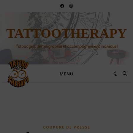
TATTOOTHERAPY
Tatouages, dermographie et accompagnement individuel
MENU
COUPURE DE PRESSE