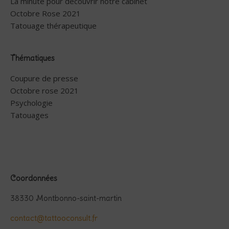
La minute pour découvrir notre cabinet
Octobre Rose 2021
Tatouage thérapeutique
Thématiques
Coupure de presse
Octobre rose 2021
Psychologie
Tatouages
Coordonnées
38330 Montbonno-saint-martin
contact@tattooconsult.fr