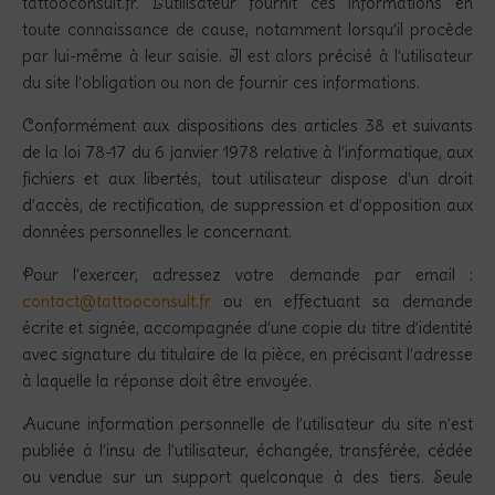
tattooconsult.fr. L’utilisateur fournit ces informations en
toute connaissance de cause, notamment lorsqu’il procède
par lui-même à leur saisie. Il est alors précisé à l’utilisateur
du site l’obligation ou non de fournir ces informations.
Conformément aux dispositions des articles 38 et suivants
de la loi 78-17 du 6 janvier 1978 relative à l’informatique, aux
fichiers et aux libertés, tout utilisateur dispose d’un droit
d’accès, de rectification, de suppression et d’opposition aux
données personnelles le concernant.
Pour l’exercer, adressez votre demande par email :
contact@tattooconsult.fr
ou en effectuant sa demande
écrite et signée, accompagnée d’une copie du titre d’identité
avec signature du titulaire de la pièce, en précisant l’adresse
à laquelle la réponse doit être envoyée.
Aucune information personnelle de l’utilisateur du site n’est
publiée à l’insu de l’utilisateur, échangée, transférée, cédée
ou vendue sur un support quelconque à des tiers. Seule