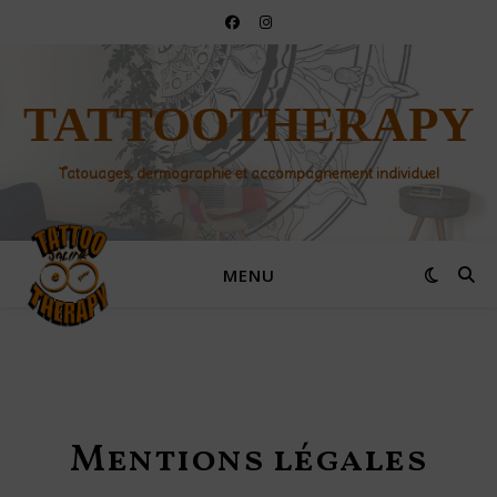
TATTOOTHERAPY
Tatouages, dermographie et accompagnement individuel
MENU
Mentions légales