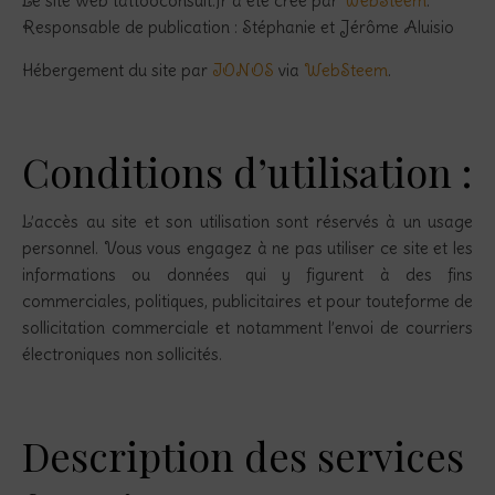
Le site web tattooconsult.fr a été créé par
WebSteem
.
Responsable de publication : Stéphanie et Jérôme Aluisio
Hébergement du site par
IONOS
via
WebSteem
.
Conditions d’utilisation :
L’accès au site et son utilisation sont réservés à un usage
personnel. Vous vous engagez à ne pas utiliser ce site et les
informations ou données qui y figurent à des fins
commerciales, politiques, publicitaires et pour touteforme de
sollicitation commerciale et notamment l’envoi de courriers
électroniques non sollicités.
Description des services