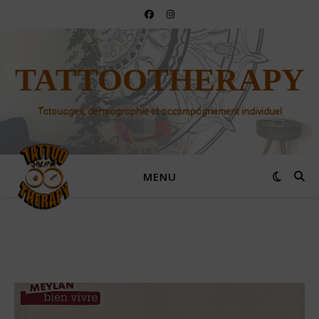
TATTOOTHERAPY
Tatouages, dermographie et accompagnement individuel
MENU