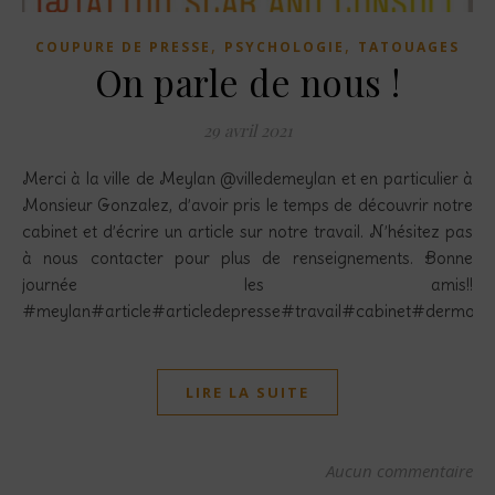
,
,
COUPURE DE PRESSE
PSYCHOLOGIE
TATOUAGES
On parle de nous !
29 avril 2021
Merci à la ville de Meylan @villedemeylan et en particulier à
Monsieur Gonzalez, d’avoir pris le temps de découvrir notre
cabinet et d’écrire un article sur notre travail. N’hésitez pas
à nous contacter pour plus de renseignements. Bonne
journée les amis!!
#meylan#article#articledepresse#travail#cabinet#dermogr
LIRE LA SUITE
Aucun commentaire